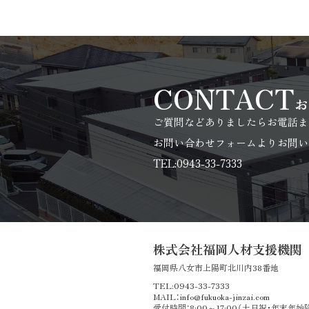
CONTACT
お
ご質問などありましたらお電話ま
お問い合わせフォームよりお問い
TEL:0943-33-7333
株式会社福岡人材支援機関
福岡県八女市上陽町北川内38番地
TEL:0943-33-7333
MAIL：info@fukuoka-jinzai.com
受付時間：8:00～17:00（土日祝・年末年始