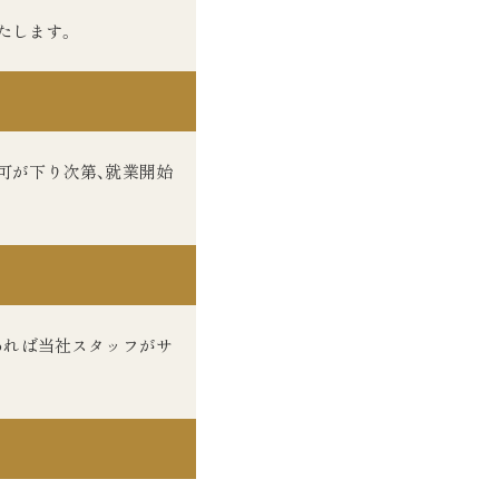
たします。
可が下り次第、就業開始
あれば当社スタッフがサ