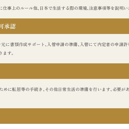
に仕事上のルール他、日本で生活する際の環境、注意事項等を説明い
可承認
を元に書類作成サポート、入管申請の準備、入管にて内定者の申請許
ります。
ために転居等の手続き、その他日常生活の準備を行います、必要が